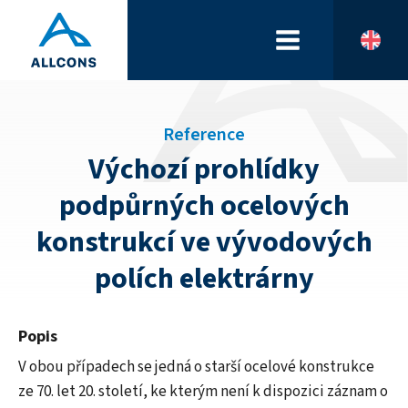
Reference
Výchozí prohlídky
podpůrných ocelových
konstrukcí ve vývodových
polích elektrárny
Popis
V obou případech se jedná o starší ocelové konstrukce
ze 70. let 20. století, ke kterým není k dispozici záznam o