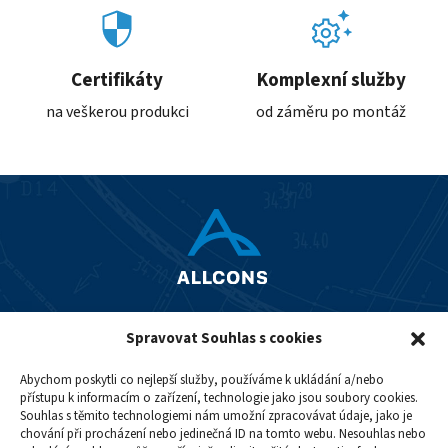
Certifikáty
Komplexní služby
na veškerou produkci
od záměru po montáž
+420 242 488 231
allcons@allcons.cz
Spravovat Souhlas s cookies
Abychom poskytli co nejlepší služby, používáme k ukládání a/nebo
přístupu k informacím o zařízení, technologie jako jsou soubory cookies.
Souhlas s těmito technologiemi nám umožní zpracovávat údaje, jako je
chování při procházení nebo jedinečná ID na tomto webu. Nesouhlas nebo