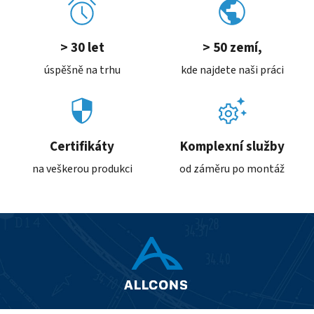
> 30 let
> 50 zemí,
úspěšně na trhu
kde najdete naši práci
Certifikáty
Komplexní služby
na veškerou produkci
od záměru po montáž