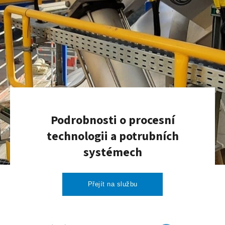
Podrobnosti o procesní
technologii a potrubních
systémech
Přejít na službu